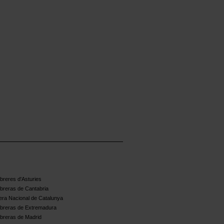
reres d'Asturies
breras de Cantabria
ra Nacional de Catalunya
breras de Extremadura
breras de Madrid