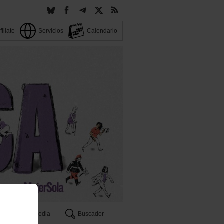
filiate
Servicios
Calendario
Multimedia
Buscador