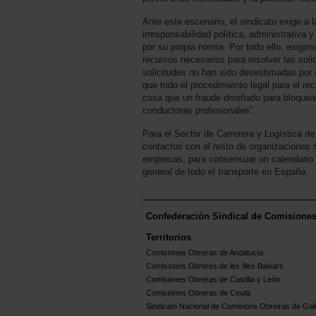
Ante este escenario, el sindicato exige a 
irresponsabilidad política, administrativa 
por su propia norma. Por todo ello, exigim
recursos necesarios para resolver las soli
solicitudes no han sido desestimadas por 
que todo el procedimiento legal para el rec
cosa que un fraude diseñado para bloquea
conductoras profesionales”.
Para el Sector de Carretera y Logística d
contactos con el resto de organizaciones 
empresas, para consensuar un calendario
general de todo el transporte en España.
Confederación Sindical de Comisione
Territorios
Comisiones Obreras de Andalucía
Comissions Obreres de les Illes Balears
Comisiones Obreras de Castilla y León
Comisiones Obreras de Ceuta
Sindicato Nacional de Comisions Obreiras de Gali