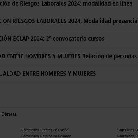
ción de Riesgos Laborales 2024: modalidad en línea
ION RIESGOS LABORALES 2024. Modalidad presencial.
IÓN ECLAP 2024: 2ª convocatoria cursos
D ENTRE HOMBRES Y MUJERES Relación de personas 
 IGUALDAD ENTRE HOMBRES Y MUJERES
s Obreras
Comisiones Obreras de Aragón
Comisiones Ob
Comisiones Obreras de Canarias
Comisiones O