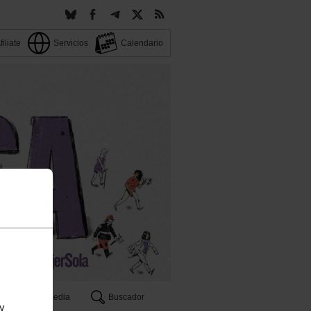
filiate
Servicios
Calendario
Multimedia
Buscador
 y