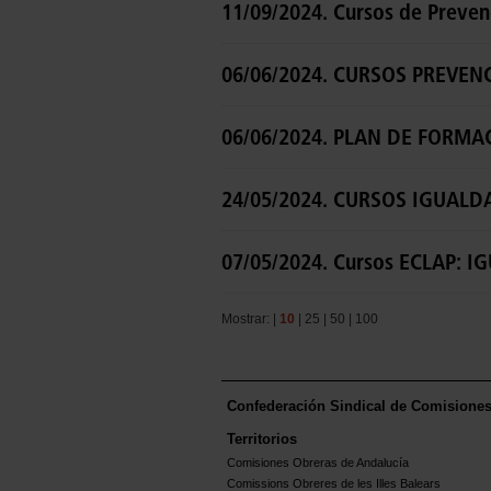
11/09/2024. Cursos de Preven
06/06/2024. CURSOS PREVENC
06/06/2024. PLAN DE FORMAC
24/05/2024. CURSOS IGUALDA
07/05/2024. Cursos ECLAP:
Mostrar: |
10
|
25
|
50
|
100
Confederación Sindical de Comisione
Territorios
Comisiones Obreras de Andalucía
Comissions Obreres de les Illes Balears