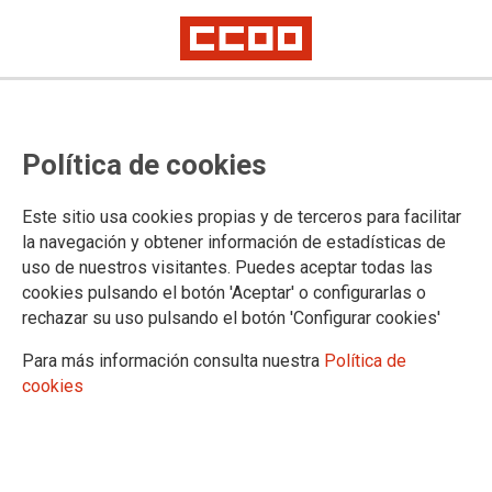
Movilizaciones del 8 de marzo-
noche
Política de cookies
11-03-2019
Este sitio usa cookies propias y de terceros para facilitar
TEMAS
la navegación y obtener información de estadísticas de
uso de nuestros visitantes. Puedes aceptar todas las
cookies pulsando el botón 'Aceptar' o configurarlas o
rechazar su uso pulsando el botón 'Configurar cookies'
Para más información consulta nuestra
Política de
cookies